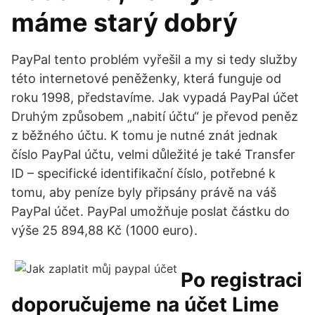
máme starý dobrý
PayPal tento problém vyřešil a my si tedy služby
této internetové peněženky, která funguje od
roku 1998, představíme. Jak vypadá PayPal účet
Druhým způsobem „nabití účtu“ je převod peněz
z běžného účtu. K tomu je nutné znát jednak
číslo PayPal účtu, velmi důležité je také Transfer
ID – specifické identifikační číslo, potřebné k
tomu, aby peníze byly připsány právě na váš
PayPal účet. PayPal umožňuje poslat částku do
výše 25 894,88 Kč (1000 euro).
Po registraci
doporučujeme na účet Lime