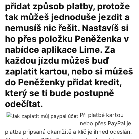
přidat způsob platby, protože
tak můžeš jednoduše jezdit a
nemusíš nic řešit. Nastavíš si
ho přes položku Peněženka v
nabídce aplikace Lime. Za
každou jízdu můžeš buď
zaplatit kartou, nebo si můžeš
do Peněženky přidat kredit,
který se ti bude postupně
odečítat.
Při platbě kartou
nebo přes PayPal je
platba připsaná okamžitě a klíč je ihned odeslán.