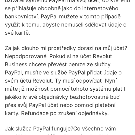
uživatel systému PayPal má svůj účet, do kterého
se přihlašuje obdobně jako do internetového
bankovnictví. PayPal můžete v tomto případě
využít k tomu, abyste nemuseli sdělovat údaje o
své kartě.
Za jak dlouho mi prostředky dorazí na můj účet?
Nepodporované Pokud si na účet Revolut
Business chcete převést peníze ze služby
PayPal, musíte ve službě PayPal přidat údaje o
svém účtu Revolut. Ty musí odpovídat Nyní
máte již možnost pomocí tohoto systému platit
jakékoliv své objednávky bezhotovostně buď
přes svůj PayPal účet nebo pomocí platební
karty. Refundace po zrušení objednávky.
Jak služba PayPal funguje?Co všechno vám