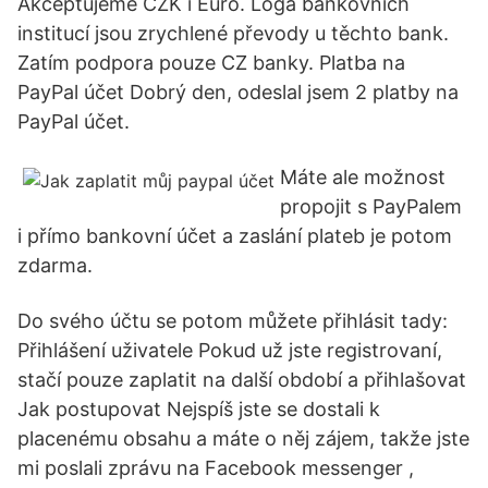
Akceptujeme CZK i Euro. Loga bankovních
institucí jsou zrychlené převody u těchto bank.
Zatím podpora pouze CZ banky. Platba na
PayPal účet Dobrý den, odeslal jsem 2 platby na
PayPal účet.
Máte ale možnost
propojit s PayPalem
i přímo bankovní účet a zaslání plateb je potom
zdarma.
Do svého účtu se potom můžete přihlásit tady:
Přihlášení uživatele Pokud už jste registrovaní,
stačí pouze zaplatit na další období a přihlašovat
Jak postupovat Nejspíš jste se dostali k
placenému obsahu a máte o něj zájem, takže jste
mi poslali zprávu na Facebook messenger ,