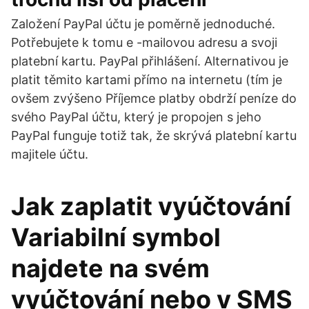
Založení PayPal účtu je poměrně jednoduché.
Potřebujete k tomu e -mailovou adresu a svoji
platební kartu. PayPal přihlášení. Alternativou je
platit těmito kartami přímo na internetu (tím je
ovšem zvýšeno Příjemce platby obdrží peníze do
svého PayPal účtu, který je propojen s jeho
PayPal funguje totiž tak, že skrývá platební kartu
majitele účtu.
Jak zaplatit vyúčtování
Variabilní symbol
najdete na svém
vyúčtování nebo v SMS