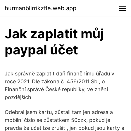
hurmanblirrikzfle.web.app
Jak zaplatit můj
paypal účet
Jak správně zaplatit daň finančnímu úřadu v
roce 2021. Dle zákona č. 456/2011 Sb., o
Finanční správě České republiky, ve znění
pozdějších
Odebral jsem kartu, zůstali tam jen adresa a
mobilní číslo se zůstatkem 50czk, pokud je
pravda že učet lze zrušit , jen pokud jsou karty a