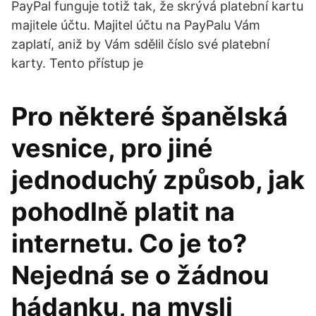
PayPal funguje totiž tak, že skrývá platební kartu
majitele účtu. Majitel účtu na PayPalu Vám
zaplatí, aniž by Vám sdělil číslo své platební
karty. Tento přístup je
Pro některé španělská
vesnice, pro jiné
jednoduchý způsob, jak
pohodlně platit na
internetu. Co je to?
Nejedná se o žádnou
hádanku, na mysli