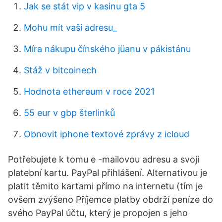
Jak se stát vip v kasinu gta 5
Mohu mít vaši adresu_
Míra nákupu čínského jüanu v pákistánu
Stáž v bitcoinech
Hodnota ethereum v roce 2021
55 eur v gbp šterlinků
Obnovit iphone textové zprávy z icloud
Potřebujete k tomu e -mailovou adresu a svoji
platební kartu. PayPal přihlášení. Alternativou je
platit těmito kartami přímo na internetu (tím je
ovšem zvýšeno Příjemce platby obdrží peníze do
svého PayPal účtu, který je propojen s jeho