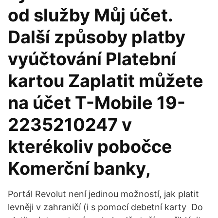
od služby Můj účet.
Další způsoby platby
vyúčtování Platební
kartou Zaplatit můžete
na účet T-Mobile 19-
2235210247 v
kterékoliv pobočce
Komerční banky,
Portál Revolut není jedinou možností, jak platit
levněji v zahraničí (i s pomocí debetní karty Do